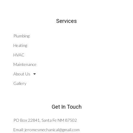
Services
Plumbing
Heating
HVAC
Maintenance
About Us
Gallery
Get In Touch
PO Box 22841, Santa Fe NM 87502
Email: jeromesmechanical@gmail.com