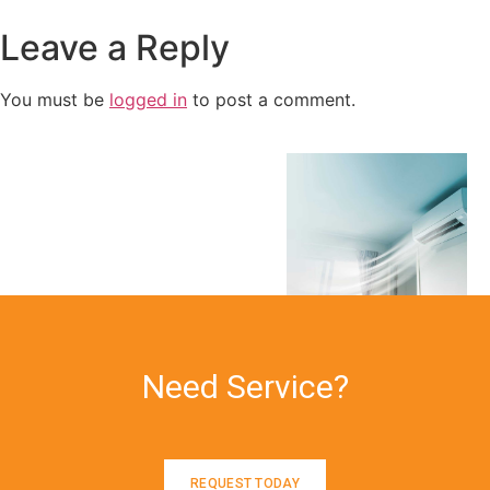
Leave a Reply
You must be
logged in
to post a comment.
Need Service?
REQUEST TODAY