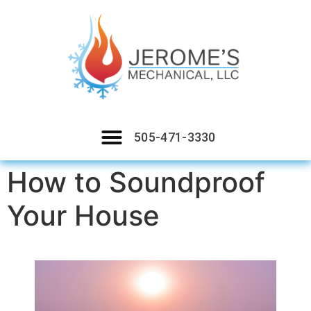
505-471-3330
How to Soundproof
Your House